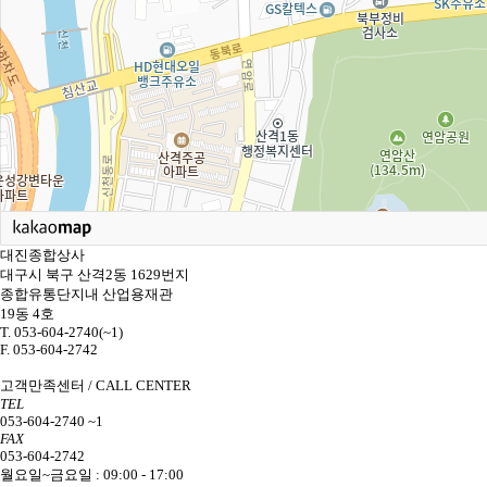
대진종합상사
대구시 북구 산격2동 1629번지
종합유통단지내 산업용재관
19동 4호
T. 053-604-2740(~1)
F. 053-604-2742
고객만족센터 / CALL CENTER
TEL
053-604-2740 ~1
FAX
053-604-2742
월요일~금요일 : 09:00 - 17:00