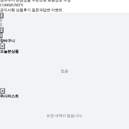
장바구니
관심상품
주문조회
회원정보 수정
COMMUNITY
공지사항
상품후기
질문과답변
이벤트
장바구니
오늘본상품
없음
위시리스트
보관 내역이 없습니다.