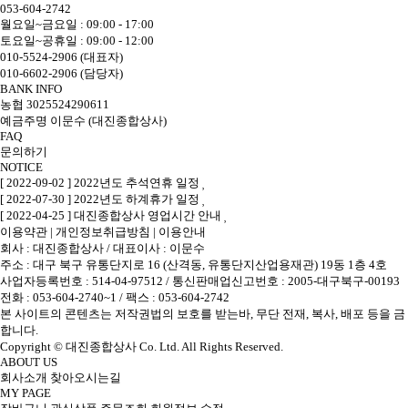
053-604-2742
월요일~금요일 : 09:00 - 17:00
토요일~공휴일 : 09:00 - 12:00
010-5524-2906 (대표자)
010-6602-2906 (담당자)
BANK INFO
농협 3025524290611
예금주명 이문수 (대진종합상사)
FAQ
문의하기
NOTICE
[ 2022-09-02 ] 2022년도 추석연휴 일정
[ 2022-07-30 ] 2022년도 하계휴가 일정
[ 2022-04-25 ] 대진종합상사 영업시간 안내
이용약관
|
개인정보취급방침
|
이용안내
회사 : 대진종합상사
/
대표이사 : 이문수
주소 : 대구 북구 유통단지로 16 (산격동, 유통단지산업용재관) 19동 1층 4호
사업자등록번호 : 514-04-97512
/
통신판매업신고번호 : 2005-대구북구-00193
전화 : 053-604-2740~1 /
팩스 : 053-604-2742
본 사이트의 콘텐츠는 저작권법의 보호를 받는바, 무단 전재, 복사, 배포 등을 금
합니다.
Copyright © 대진종합상사 Co. Ltd. All Rights Reserved.
ABOUT US
회사소개
찾아오시는길
MY PAGE