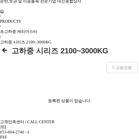
운반,보관 및 이송품목 전문기업 대진종합상사
/
PRODUCTS
/
초고하중 캐리마스터
/
고하중 시리즈 2100~3000KG
고하중 시리즈 2100~3000KG
상품정렬
등록된 상품이 없습니다.
고객만족센터 / CALL CENTER
TEL
053-604-2740 ~1
FAX