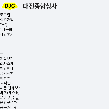
로그인
회원가입
FAQ
1:1문의
사용후기
제품보기
회사소개
이용안내
공지사항
이벤트
고객센터
제품 전체보기
바퀴(캐스터)
운반구(수동)
운반구(유압)
공구캐비넷