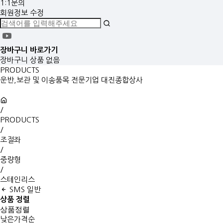
1:1문의
회원정보 수정
장바구니
바로가기
장바구니 상품 없음
PRODUCTS
운반,보관 및 이송품목 전문기업 대진종합상사
/
PRODUCTS
/
조절좌
/
중량형
/
스테인리스
SMS 일반
상품 정렬
상품정렬
낮은가격순