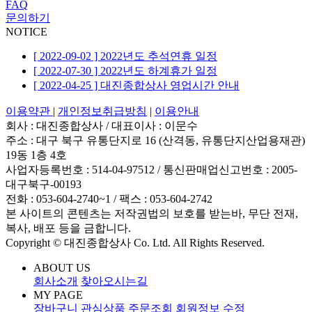
FAQ
문의하기
NOTICE
[ 2022-09-02 ] 2022년도 추석연휴 일정
[ 2022-07-30 ] 2022년도 하계휴가 일정
[ 2022-04-25 ] 대진종합상사 영업시간 안내
이용약관
|
개인정보취급방침
|
이용안내
회사 : 대진종합상사
/
대표이사 : 이문수
주소 : 대구 북구 유통단지로 16 (산격동, 유통단지산업용재관)
19동 1층 4호
사업자등록번호 : 514-04-97512
/
통신판매업신고번호 : 2005-
대구북구-00193
전화 : 053-604-2740~1 /
팩스 : 053-604-2742
본 사이트의 콘텐츠는 저작권법의 보호를 받는바, 무단 전재,
복사, 배포 등을 금합니다.
Copyright © 대진종합상사 Co. Ltd. All Rights Reserved.
ABOUT US
회사소개
찾아오시는길
MY PAGE
장바구니
관심상품
주문조회
회원정보 수정