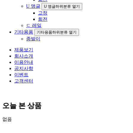
U 앵글
U 앵글하위분류 열기
고정
회전
ㄷ 레일
기타용품
기타용품하위분류 열기
종발이
제품보기
회사소개
이용안내
공지사항
이벤트
고객센터
오늘 본 상품
없음