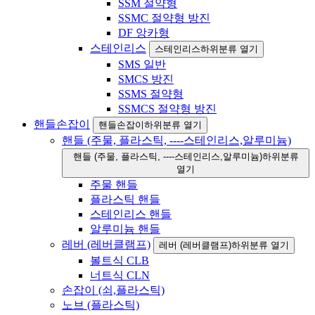
SSM 절약형
SSMC 절약형 방진
DF 앙카형
스테인리스
스테인리스하위분류 열기
SMS 일반
SMCS 방진
SSMS 절약형
SSMCS 절약형 방진
핸들손잡이
핸들손잡이하위분류 열기
핸들 (주물, 플라스틱, ----스테인리스,알루미늄)
핸들 (주물, 플라스틱, ----스테인리스,알루미늄)하위분류
열기
주물 핸들
플라스틱 핸들
스테인리스 핸들
알루미늄 핸들
레버 (레버클램프)
레버 (레버클램프)하위분류 열기
볼트식 CLB
너트식 CLN
손잡이 (쇠,플라스틱)
노브 (플라스틱)