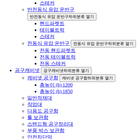
스테커
반전동식 유압 운반구
반전동식 유압 운반구하위분류 열기
핸드파렛트
테이블트럭
스테커
전동식 유압 운반구
전동식 유압 운반구하위분류 열기
전동 핸드파렛트
전동 테이블트럭
전동 스테커
공구캐비넷
공구캐비넷하위분류 열기
캐비넷 공구함
캐비넷 공구함하위분류 열기
총높이 (h) 1200
총높이 (h) 1850
일반적재대
작업대
다용도 공구함
툴 보관함
스텐드형 공구정리대
부품 박스 보관함
안전차단막