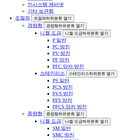
인시스템 캐비넷
기타 보관함
조절좌
조절좌하위분류 열기
경량형
경량형하위분류 열기
니켈 도금
니켈 도금하위분류 열기
P 일반
PC 방진
PV 방진
PF 앙카
PFC 앙카 방진
스테인리스
스테인리스하위분류 열기
PS 일반
PCS 방진
PVS 방진
PFS 앙카
PFCS 앙카 방진
중량형
중량형하위분류 열기
니켈 도금
니켈 도금하위분류 열기
SM 일반
SMC 방진