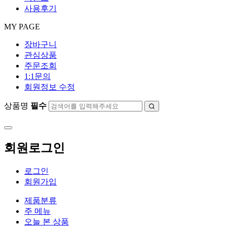
사용후기
MY PAGE
장바구니
관심상품
주문조회
1:1문의
회원정보 수정
상품명
필수
회원로그인
로그인
회원가입
제품분류
주 메뉴
오늘 본 상품