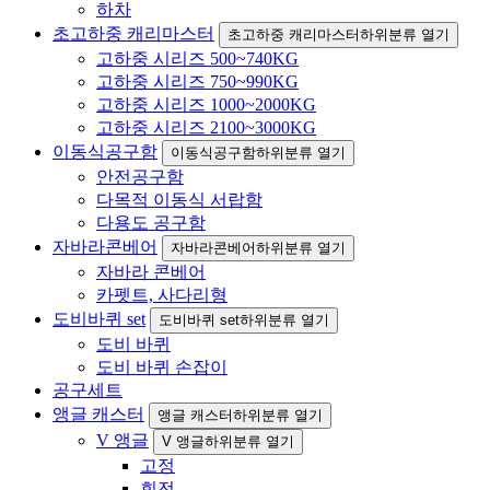
하차
초고하중 캐리마스터
초고하중 캐리마스터하위분류 열기
고하중 시리즈 500~740KG
고하중 시리즈 750~990KG
고하중 시리즈 1000~2000KG
고하중 시리즈 2100~3000KG
이동식공구함
이동식공구함하위분류 열기
안전공구함
다목적 이동식 서랍함
다용도 공구함
자바라콘베어
자바라콘베어하위분류 열기
자바라 콘베어
카펫트, 사다리형
도비바퀴 set
도비바퀴 set하위분류 열기
도비 바퀴
도비 바퀴 손잡이
공구세트
앵글 캐스터
앵글 캐스터하위분류 열기
V 앵글
V 앵글하위분류 열기
고정
회전