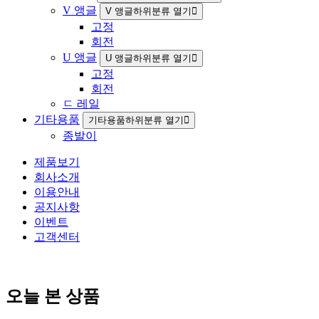
V 앵글
V 앵글하위분류 열기
고정
회전
U 앵글
U 앵글하위분류 열기
고정
회전
ㄷ 레일
기타용품
기타용품하위분류 열기
종발이
제품보기
회사소개
이용안내
공지사항
이벤트
고객센터
오늘 본 상품