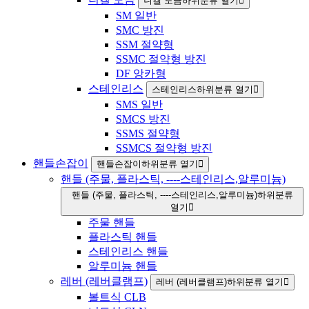
니켈 도금하위분류 열기
SM 일반
SMC 방진
SSM 절약형
SSMC 절약형 방진
DF 앙카형
스테인리스
스테인리스하위분류 열기
SMS 일반
SMCS 방진
SSMS 절약형
SSMCS 절약형 방진
핸들손잡이
핸들손잡이하위분류 열기
핸들 (주물, 플라스틱, ----스테인리스,알루미늄)
핸들 (주물, 플라스틱, ----스테인리스,알루미늄)하위분류
열기
주물 핸들
플라스틱 핸들
스테인리스 핸들
알루미늄 핸들
레버 (레버클램프)
레버 (레버클램프)하위분류 열기
볼트식 CLB