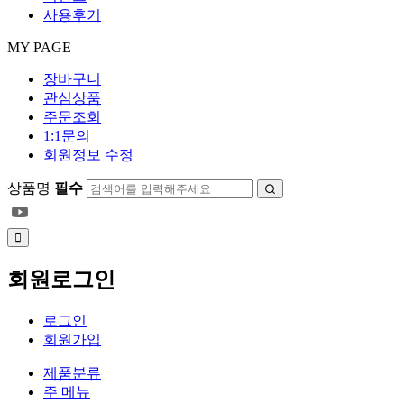
사용후기
MY PAGE
장바구니
관심상품
주문조회
1:1문의
회원정보 수정
상품명
필수
회원로그인
로그인
회원가입
제품분류
주 메뉴