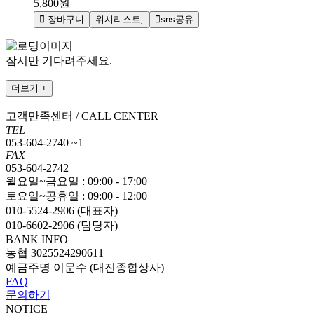
5,800원
장바구니
위시리스트
sns공유
잠시만 기다려주세요.
더보기 +
고객만족센터 / CALL CENTER
TEL
053-604-2740 ~1
FAX
053-604-2742
월요일~금요일 : 09:00 - 17:00
토요일~공휴일 : 09:00 - 12:00
010-5524-2906 (대표자)
010-6602-2906 (담당자)
BANK INFO
농협 3025524290611
예금주명 이문수 (대진종합상사)
FAQ
문의하기
NOTICE