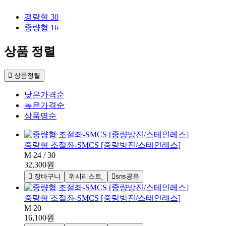
경량형
30
중량형
16
상품 정렬
상품정렬
낮은가격순
높은가격순
상품명순
중량형 조절좌-SMCS [중량방진/스테인레스]
M 24 / 30
32,300원
장바구니
위시리스트
sns공유
중량형 조절좌-SMCS [중량방진/스테인레스]
M 20
16,100원