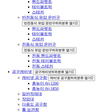
핸드파렛트
테이블트럭
스테커
반전동식 유압 운반구
반전동식 유압 운반구하위분류 열기
핸드파렛트
테이블트럭
스테커
전동식 유압 운반구
전동식 유압 운반구하위분류 열기
전동 핸드파렛트
전동 테이블트럭
전동 스테커
공구캐비넷
공구캐비넷하위분류 열기
캐비넷 공구함
캐비넷 공구함하위분류 열기
총높이 (h) 1200
총높이 (h) 1850
일반적재대
작업대
다용도 공구함
툴 보관함