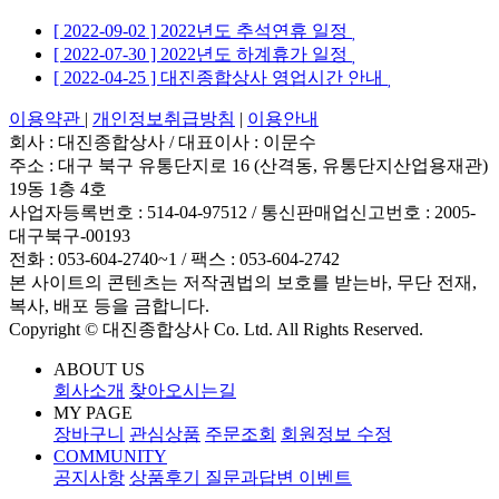
[ 2022-09-02 ] 2022년도 추석연휴 일정
[ 2022-07-30 ] 2022년도 하계휴가 일정
[ 2022-04-25 ] 대진종합상사 영업시간 안내
이용약관
|
개인정보취급방침
|
이용안내
회사 : 대진종합상사
/
대표이사 : 이문수
주소 : 대구 북구 유통단지로 16 (산격동, 유통단지산업용재관)
19동 1층 4호
사업자등록번호 : 514-04-97512
/
통신판매업신고번호 : 2005-
대구북구-00193
전화 : 053-604-2740~1 /
팩스 : 053-604-2742
본 사이트의 콘텐츠는 저작권법의 보호를 받는바, 무단 전재,
복사, 배포 등을 금합니다.
Copyright © 대진종합상사 Co. Ltd. All Rights Reserved.
ABOUT US
회사소개
찾아오시는길
MY PAGE
장바구니
관심상품
주문조회
회원정보 수정
COMMUNITY
공지사항
상품후기
질문과답변
이벤트