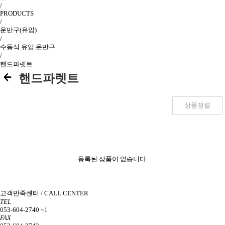
/
PRODUCTS
/
운반구(유압)
/
수동식 유압 운반구
/
핸드파렛트
핸드파렛트
상품정렬
등록된 상품이 없습니다.
고객만족센터 / CALL CENTER
TEL
053-604-2740 ~1
FAX