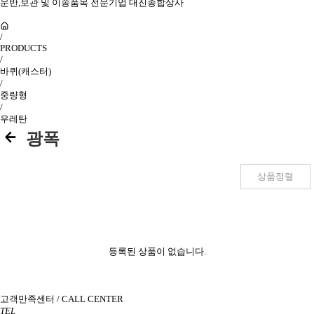
운반,보관 및 이송품목 전문기업 대진종합상사
/
PRODUCTS
/
바퀴(캐스터)
/
중량형
/
우레탄
광폭
상품정렬
등록된 상품이 없습니다.
고객만족센터 / CALL CENTER
TEL