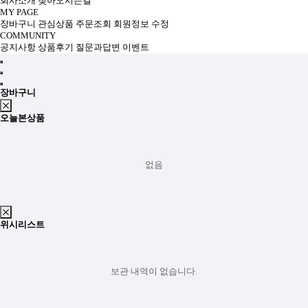
회사소개
찾아오시는길
MY PAGE
장바구니
관심상품
주문조회
회원정보 수정
COMMUNITY
공지사항
상품후기
질문과답변
이벤트
장바구니
오늘본상품
없음
위시리스트
보관 내역이 없습니다.