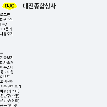
로그인
회원가입
FAQ
1:1문의
사용후기
제품보기
회사소개
이용안내
공지사항
이벤트
고객센터
제품 전체보기
바퀴(캐스터)
운반구(수동)
운반구(유압)
공구캐비넷