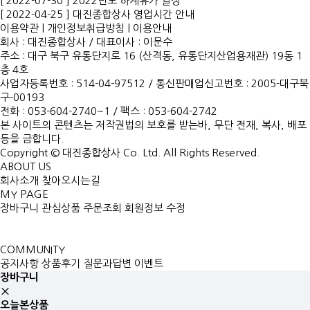
[ 2022-07-30 ] 2022년도 하계휴가 일정
[ 2022-04-25 ] 대진종합상사 영업시간 안내
이용약관
|
개인정보취급방침
|
이용안내
회사 : 대진종합상사
/
대표이사 : 이문수
주소 : 대구 북구 유통단지로 16 (산격동, 유통단지산업용재관) 19동 1
층 4호
사업자등록번호 : 514-04-97512
/
통신판매업신고번호 : 2005-대구북
구-00193
전화 : 053-604-2740~1 /
팩스 : 053-604-2742
본 사이트의 콘텐츠는 저작권법의 보호를 받는바, 무단 전재, 복사, 배포
등을 금합니다.
Copyright © 대진종합상사 Co. Ltd. All Rights Reserved.
ABOUT US
회사소개
찾아오시는길
MY PAGE
장바구니
관심상품
주문조회
회원정보 수정
COMMUNITY
공지사항
상품후기
질문과답변
이벤트
장바구니
오늘본상품