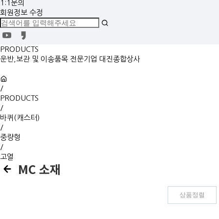
1:1문의
회원정보 수정
PRODUCTS
운반,보관 및 이송품목 전문기업 대진종합상사
/
PRODUCTS
/
바퀴(캐스터)
/
중량형
/
고열
MC 소재
상품정렬