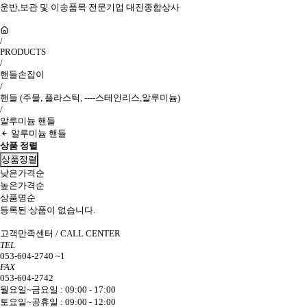
운반,보관 및 이송품목 전문기업 대진종합상사
/
PRODUCTS
/
핸들손잡이
/
핸들 (주물, 플라스틱, ----스테인리스,알루미늄)
/
알루미늄 핸들
알루미늄 핸들
상품 정렬
상품정렬
낮은가격순
높은가격순
상품명순
등록된 상품이 없습니다.
고객만족센터 / CALL CENTER
TEL
053-604-2740 ~1
FAX
053-604-2742
월요일~금요일 : 09:00 - 17:00
토요일~공휴일 : 09:00 - 12:00