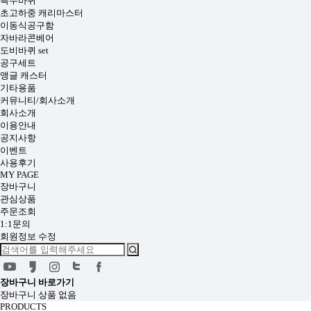
특수바퀴
초고하중 캐리마스터
이동식공구함
자바라콘베어
도비바퀴 set
공구세트
앵글 캐스터
기타용품
커뮤니티/회사소개
회사소개
이용안내
공지사항
이벤트
사용후기
MY PAGE
장바구니
관심상품
주문조회
1:1문의
회원정보 수정
장바구니
바로가기
장바구니 상품 없음
PRODUCTS