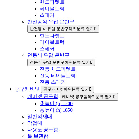
핸드파렛트
테이블트럭
스테커
반전동식 유압 운반구
반전동식 유압 운반구하위분류 열기
핸드파렛트
테이블트럭
스테커
전동식 유압 운반구
전동식 유압 운반구하위분류 열기
전동 핸드파렛트
전동 테이블트럭
전동 스테커
공구캐비넷
공구캐비넷하위분류 열기
캐비넷 공구함
캐비넷 공구함하위분류 열기
총높이 (h) 1200
총높이 (h) 1850
일반적재대
작업대
다용도 공구함
툴 보관함