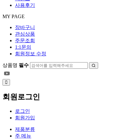
사용후기
MY PAGE
장바구니
관심상품
주문조회
1:1문의
회원정보 수정
상품명
필수
회원로그인
로그인
회원가입
제품분류
주 메뉴