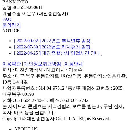
BANK INFO
농협 3025524290611
예금주명 이문수 (대진종합상사)
FAQ
문의하기
NOTICE
[ 2022-09-02 ] 2022년도 추석연휴 일정
[ 2022-07-30 ] 2022년도 하계휴가 일정
[ 2022-04-25 ] 대진종합상사 영업시간 안내
이용약관
|
개인정보취급방침
|
이용안내
회사 : 대진종합상사
/
대표이사 : 이문수
주소 : 대구 북구 유통단지로 16 (산격동, 유통단지산업용재관)
19동 1층 4호
사업자등록번호 : 514-04-97512
/
통신판매업신고번호 : 2005-
대구북구-00193
전화 : 053-604-2740~1 /
팩스 : 053-604-2742
본 사이트의 콘텐츠는 저작권법의 보호를 받는바, 무단 전재,
복사, 배포 등을 금합니다.
Copyright © 대진종합상사 Co. Ltd. All Rights Reserved.
ABOUT US