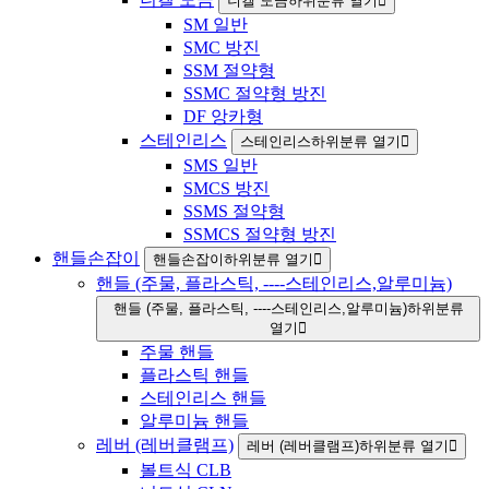
니켈 도금하위분류 열기
SM 일반
SMC 방진
SSM 절약형
SSMC 절약형 방진
DF 앙카형
스테인리스
스테인리스하위분류 열기
SMS 일반
SMCS 방진
SSMS 절약형
SSMCS 절약형 방진
핸들손잡이
핸들손잡이하위분류 열기
핸들 (주물, 플라스틱, ----스테인리스,알루미늄)
핸들 (주물, 플라스틱, ----스테인리스,알루미늄)하위분류
열기
주물 핸들
플라스틱 핸들
스테인리스 핸들
알루미늄 핸들
레버 (레버클램프)
레버 (레버클램프)하위분류 열기
볼트식 CLB