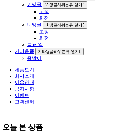
V 앵글
V 앵글하위분류 열기
고정
회전
U 앵글
U 앵글하위분류 열기
고정
회전
ㄷ 레일
기타용품
기타용품하위분류 열기
종발이
제품보기
회사소개
이용안내
공지사항
이벤트
고객센터
오늘 본 상품