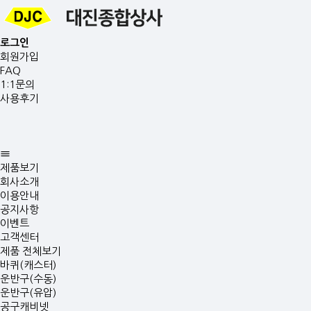
로그인
회원가입
FAQ
1:1문의
사용후기
제품보기
회사소개
이용안내
공지사항
이벤트
고객센터
제품 전체보기
바퀴(캐스터)
운반구(수동)
운반구(유압)
공구캐비넷