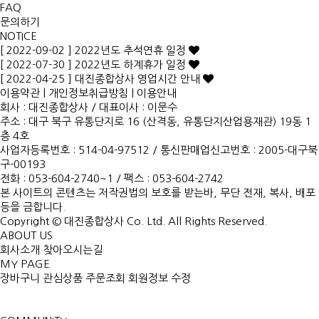
FAQ
문의하기
NOTICE
[ 2022-09-02 ] 2022년도 추석연휴 일정
[ 2022-07-30 ] 2022년도 하계휴가 일정
[ 2022-04-25 ] 대진종합상사 영업시간 안내
이용약관
|
개인정보취급방침
|
이용안내
회사 : 대진종합상사
/
대표이사 : 이문수
주소 : 대구 북구 유통단지로 16 (산격동, 유통단지산업용재관) 19동 1
층 4호
사업자등록번호 : 514-04-97512
/
통신판매업신고번호 : 2005-대구북
구-00193
전화 : 053-604-2740~1 /
팩스 : 053-604-2742
본 사이트의 콘텐츠는 저작권법의 보호를 받는바, 무단 전재, 복사, 배포
등을 금합니다.
Copyright © 대진종합상사 Co. Ltd. All Rights Reserved.
ABOUT US
회사소개
찾아오시는길
MY PAGE
장바구니
관심상품
주문조회
회원정보 수정