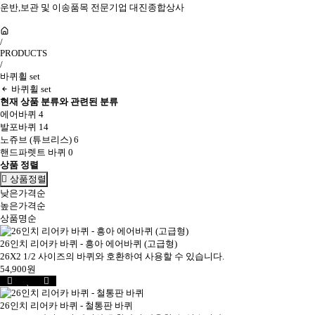
운반,보관 및 이송품목 전문기업 대진종합상사
/
PRODUCTS
/
바퀴휠 set
바퀴휠 set
현재 상품 분류와 관련된 분류
에어바퀴
4
발포바퀴
14
노쥬브 (튜브리스)
6
핸드파렛트 바퀴
0
상품 정렬
상품정렬
낮은가격순
높은가격순
상품명순
26인치 리어카 바퀴 - 흥아 에어바퀴 (고급형)
26X2 1/2 사이즈의 바퀴와 호환하여 사용할 수 있습니다.
54,900원
26인치 리어카 바퀴 - 철통판 바퀴