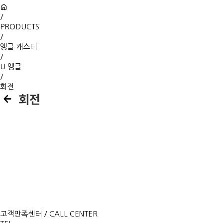
/
PRODUCTS
/
앵글 캐스터
/
U 앵글
/
회전
회전
고객만족센터 / CALL CENTER