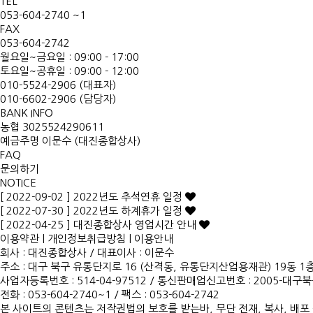
TEL
053-604-2740 ~1
FAX
053-604-2742
월요일~금요일 : 09:00 - 17:00
토요일~공휴일 : 09:00 - 12:00
010-5524-2906 (대표자)
010-6602-2906 (담당자)
BANK INFO
농협 3025524290611
예금주명 이문수 (대진종합상사)
FAQ
문의하기
NOTICE
[ 2022-09-02 ] 2022년도 추석연휴 일정
[ 2022-07-30 ] 2022년도 하계휴가 일정
[ 2022-04-25 ] 대진종합상사 영업시간 안내
이용약관
|
개인정보취급방침
|
이용안내
회사 : 대진종합상사
/
대표이사 : 이문수
주소 : 대구 북구 유통단지로 16 (산격동, 유통단지산업용재관) 19동 1층
사업자등록번호 : 514-04-97512
/
통신판매업신고번호 : 2005-대구북구
전화 : 053-604-2740~1 /
팩스 : 053-604-2742
본 사이트의 콘텐츠는 저작권법의 보호를 받는바, 무단 전재, 복사, 배포