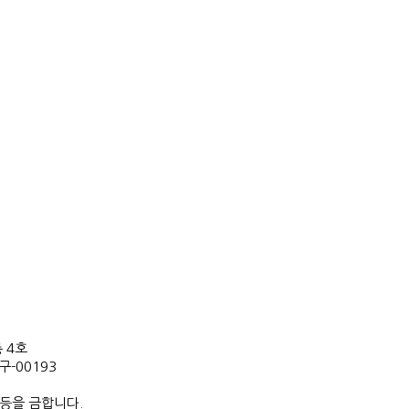
 4호
-00193
 등을 금합니다.