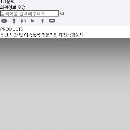
1:1문의
회원정보 수정
PRODUCTS
운반,보관 및 이송품목 전문기업 대진종합상사